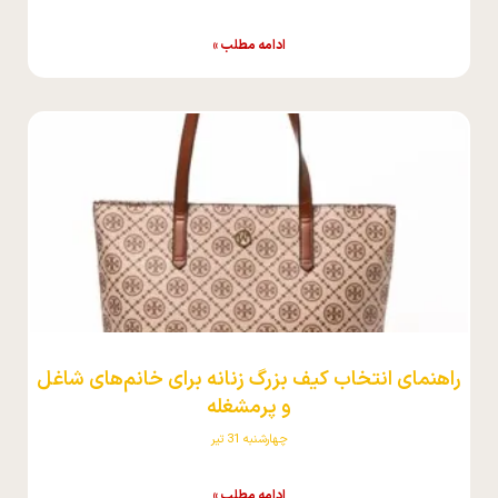
ادامه مطلب »
راهنمای انتخاب کیف بزرگ زنانه برای خانم‌های شاغل
و پرمشغله
چهارشنبه 31 تیر
ادامه مطلب »