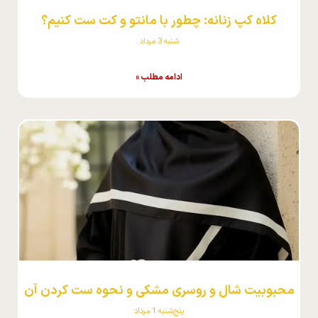
کلاه کپ زنانه: چطور با مانتو و کت ست کنیم؟
شنبه 3 مرداد
ادامه مطلب »
محبوبیت شال و روسری مشکی و نحوه ست کردن آن
پنج‌شنبه 1 مرداد