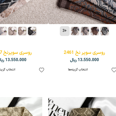
+3
روسری سوپر نخ 2461
روسری سوپرنخ 2457
13.550.000
ریال
13.550.000
ریا
انتخاب گزینه‌ها
انتخاب گزینه