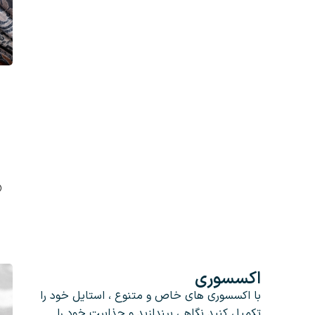
اکسسوری
با اکسسوری های خاص و متنوع ، استایل خود را
تکمیل کنید.نگاهی بیندازید و جذابیت خود را