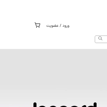
ورود / عضویت