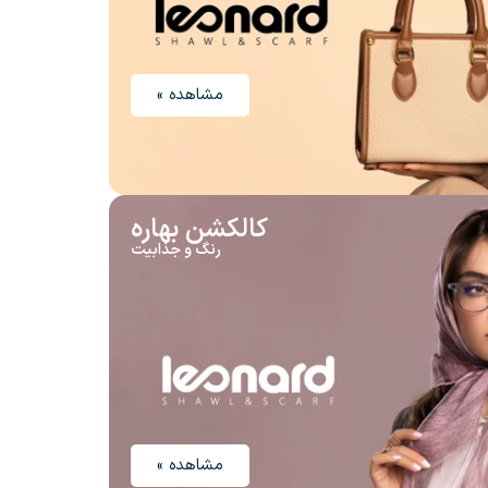
مشاهده »
کالکشن بهاره
رنگ و جذابیت
مشاهده »