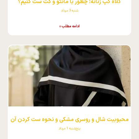
کلاه کپ زنانه: چطور با مانتو و کت ست کنیم؟
شنبه 3 مرداد
ادامه مطلب »
محبوبیت شال و روسری مشکی و نحوه ست کردن آن
پنج‌شنبه 1 مرداد