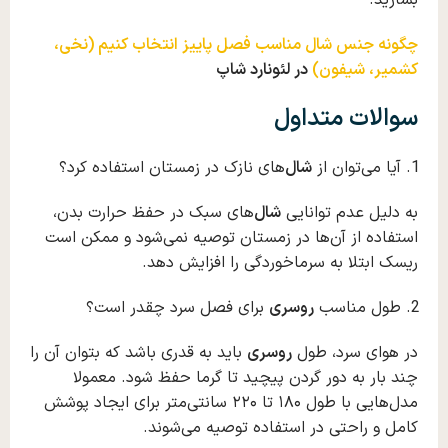
چگونه جنس شال مناسب فصل پاییز انتخاب کنیم (نخی،
کشمیر، شیفون)
در لئونارد شاپ
سوالات متداول
آیا می‌توان از
شال
‌های نازک در زمستان استفاده کرد؟
به دلیل عدم توانایی
شال
‌های سبک در حفظ حرارت بدن،
استفاده از آن‌ها در زمستان توصیه نمی‌شود و ممکن است
ریسک ابتلا به سرماخوردگی را افزایش دهد.
طول مناسب
ر‌و‌سر‌‌ی
برای فصل سرد چقدر است؟
در هوای سرد، طول
ر‌و‌سر‌‌ی
باید به ‌قدری باشد که بتوان آن را
چند بار به دور گردن پیچید تا گرما حفظ شود. معمولا
مدل‌هایی با طول ۱۸۰ تا ۲۲۰ سانتی‌متر برای ایجاد پوشش
کامل و راحتی در استفاده توصیه می‌شوند.