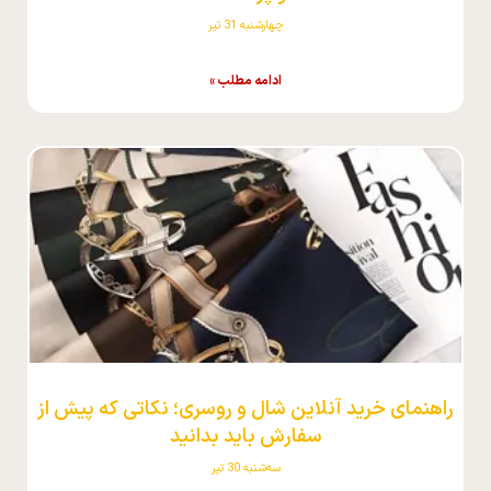
چهارشنبه 31 تیر
ادامه مطلب »
راهنمای خرید آنلاین شال و روسری؛ نکاتی که پیش از
سفارش باید بدانید
سه‌شنبه 30 تیر