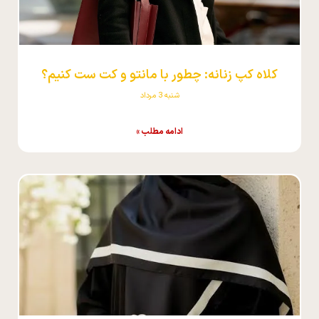
کلاه کپ زنانه: چطور با مانتو و کت ست کنیم؟
شنبه 3 مرداد
ادامه مطلب »