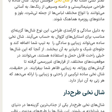
کمتر کسی است که از
شال نخی
خوشش نیاید. شال ساده با
طراحی مینیمالیستی و دامنه وسیعی از رنگ‌ها، به آسانی
می‌توانند با انواع مختلف لباس‌ها از جمله تی‌شرت‌، بلوز و
مانتوهای روزمره هماهنگ شوند.
به دلیل سادگی و کارآمدی طراحی، این نوع شال‌ها گزینه‌ای
مناسب برای استایل‌های کژوال به حساب می‌آیند. شال نخی
ساده می‌تواند زیبایی و سادگی را به تیپ شما اضافه کند و
جلوه‌ای شیک و دلپذیر به آن ببخشد. از آنجا که این شال‌ها
خیلی راحت قابل حمل و استفاده هستند، می‌توانند در
موقعیت‌های مختلف، از قرارهای غیررسمی گرفته تا
گردش‌های روزانه، به زیبایی ظاهر شما بیفزایند. در حقیقت،
شال نخی ساده ترکیبی از راحتی و زیبایی را ارائه می‌دهد که
هر زنی به آن نیاز دارد.
شال نخی طرح‌دار
شال‌های نخی طرح‌دار یکی از جذاب‌ترین گزینه‌ها در دنیای
مد شناخته می‌شوند. این شال‌ها با طرح‌های متنوعی نظیر