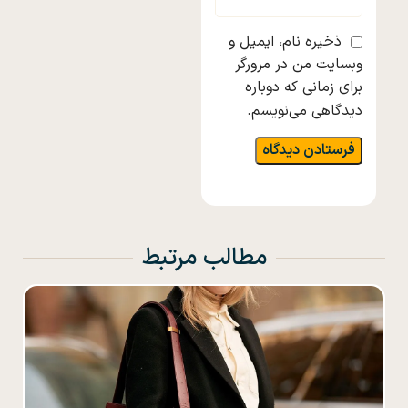
ذخیره نام، ایمیل و
وبسایت من در مرورگر
برای زمانی که دوباره
دیدگاهی می‌نویسم.
مطالب مرتبط