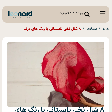
ورود / عضویت
خانه
مقالات
۸ شال نخی تابستانی با رنگ های ترند
۸ شال نخی تابستانی با رنگ های