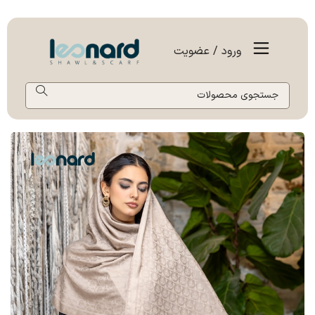
ورود / عضویت