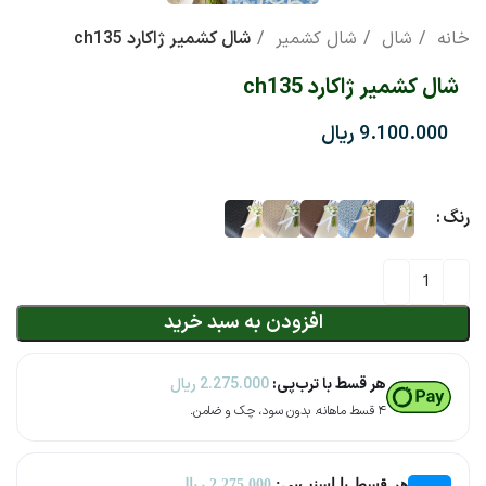
خانه
شال
شال کشمیر
شال کشمیر ژاکارد ch135
شال کشمیر ژاکارد ch135
ریال
رنگ
افزودن به سبد خرید
هر قسط با ترب‌پی:
2.275.000
ریال
۴ قسط ماهانه. بدون سود، چک و ضامن.
هر قسط با اسنپ‌پی:
2.275.000
ریال