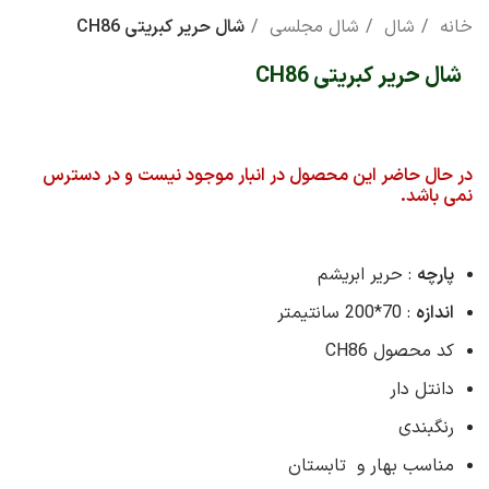
خانه
شال
شال مجلسی
شال حریر کبریتی CH86
شال حریر کبریتی CH86
در حال حاضر این محصول در انبار موجود نیست و در دسترس
نمی باشد.
پارچه
: حریر ابریشم
اندازه
: 70*200 سانتیمتر
کد محصول CH86
دانتل دار
رنگبندی
مناسب بهار و تابستان