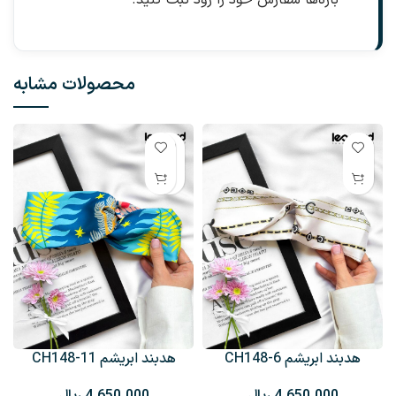
محصولات مشابه
هدبند ابریشم CH148-6
هدبند ابریشم CH148-11
ریال
ریال