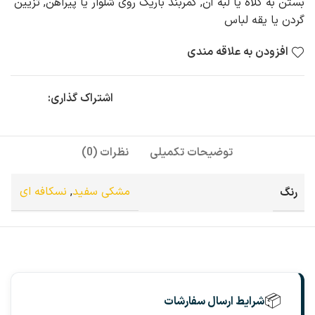
بستن به کلاه یا لبه آن, کمربند باریک روی شلوار یا پیراهن, تزیین
گردن یا یقه لباس
افزودن به علاقه مندی
اشتراک گذاری:
توضیحات تکمیلی
نظرات (0)
رنگ
مشکی سفید
,
نسکافه ای
📦
شرایط ارسال سفارشات