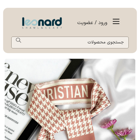
ورود / عضویت