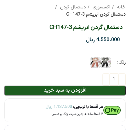
خانه
اکسسوری
دستمال گردن
دستمال گردن ابریشم CH147-3
دستمال گردن ابریشم CH147-3
ریال
رنگ
افزودن به سبد خرید
هر قسط با ترب‌پی:
1.137.500
ریال
۴ قسط ماهانه. بدون سود، چک و ضامن.