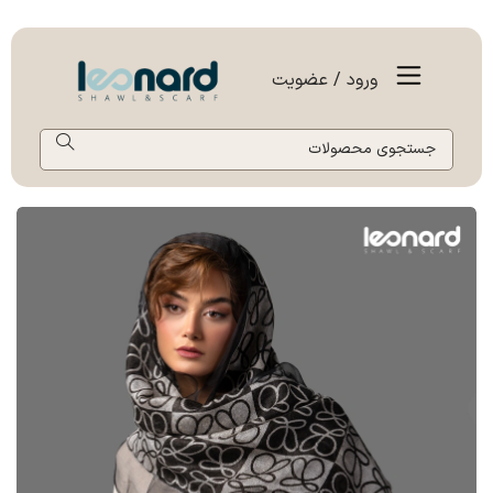
ورود / عضویت