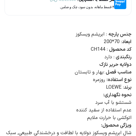
۴ قسط ماهانه. بدون سود، چک و ضامن.
جنس پارچه
: ابریشم ویسکوز
ابعاد
: 70*200
کد محصول
: CH144
رنگبندی
: دارد
دولایه حریر نازک
مناسب فصل
:بهار و تابستان
نوع استفاده:
روزمره
برند
: LOEWE
نحوه نگهداری:
شستشو با آب سرد
عدم استفاده از سفید کننده
اتوکشی با حرارت ملایم
ویژگی محصول:
شال ابریشم ویسکوز دولایه با لطافت و درخشندگی طبیعی, سبک