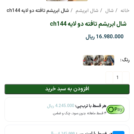
خانه
شال
شال ابریشم
شال ابریشم تافته دو لایه ch144
شال ابریشم تافته دو لایه ch144
ریال
رنگ
افزودن به سبد خرید
هر قسط با ترب‌پی:
4.245.000
ریال
۴ قسط ماهانه. بدون سود، چک و ضامن.
هر قسط با اسنپ‌پی:
4.245.000
ریال