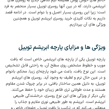
خانم های خوش پوش همیشه نیم نگاهی جدی به روسری های
ابریشمی دارند، که در بین آنها روسری توییل بسیار منحصر به فرد
است؛ زیرا این روسری بسیار اصیل و با دوام است. در ادامه قصد
داریم به نکات کلیدی خرید روسری ابریشم توییل و همچنین
ویژگی های آن بپردازیم.
ویژگی ها و مزایای پارچه ابریشم توییل
پارچه توییل یکی از پارچه های ابریشمی خاص است که بافت
مورب و خطوط مشخص روی سطح آن، به‌ راحتی قابل تشخیص
است. این نوع بافت، باعث می‌ شود پارچه‌ای زیبا، محکم، بادوام
و در عین حال نرم و لطیف به وجود آید. روسری‌ های ابریشم
توییل، به دلیل همین ساختار بافتی، در برابر چروک شدن مقاوم
هستند و مدت طولانی‌ تری ظاهر زیبای خود را حفظ می‌کنند.
یکی دیگر از ویژگی‌ های این نوع روسری، درخشندگی طبیعی
ابریشم است. ابریشم به‌ طور طبیعی نوری ملایم و جذاب را
منعکس می‌کند که در ترکیب با بافت توییل، جلوه‌ای خاص و