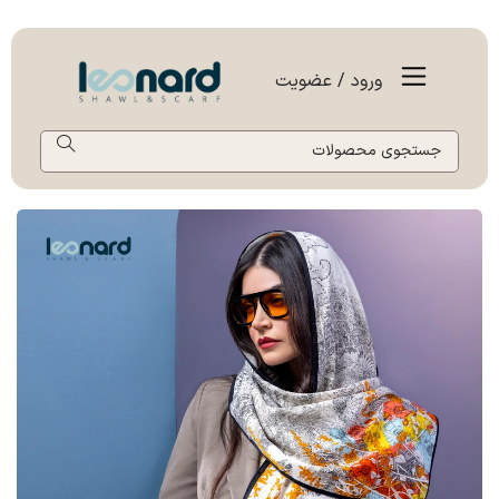
ورود / عضویت