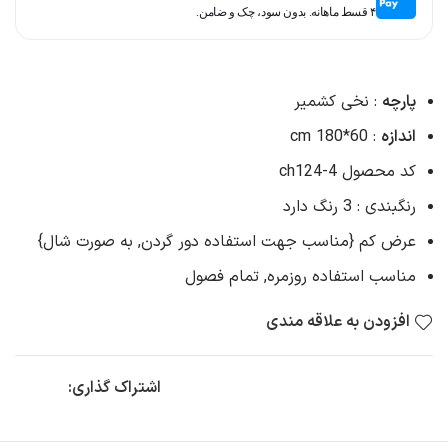
۴ قسط ماهانه. بدون سود، چک و ضامن.
پارچه
: نخی کشمیر
اندازه
: cm 180*60
کد محصول ch124-4
رنگبندی : 3 رنگ دارد
عرض کم {مناسب جهت استفاده دور گردن, به صورت شال}
مناسب استفاده روزمره, تمام فصول
افزودن به علاقه مندی
اشتراک گذاری: