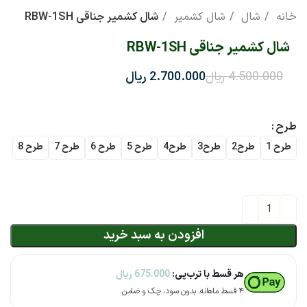
خانه
شال
شال کشمیر
شال کشمیر جناقی RBW-1SH
شال کشمیر جناقی RBW-1SH
4.500.000
ریال
2.700.000
ریال
طرح
طرح 1
طرح2
طرح3
طرح4
طرح 5
طرح 6
طرح 7
طرح 8
افزودن به سبد خرید
هر قسط با ترب‌پی:
675.000
ریال
۴ قسط ماهانه. بدون سود، چک و ضامن.