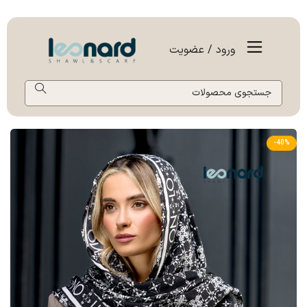
ورود / عضویت
-40%