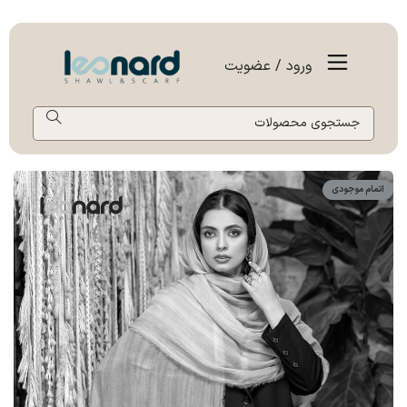
ورود / عضویت
اتمام موجودی