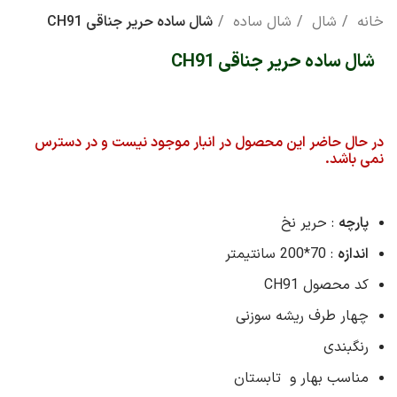
خانه
شال
شال ساده
شال ساده حریر جناقی CH91
شال ساده حریر جناقی CH91
در حال حاضر این محصول در انبار موجود نیست و در دسترس
نمی باشد.
پارچه
: حریر نخ
اندازه
: 70*200 سانتیمتر
کد محصول CH91
چهار طرف ریشه سوزنی
رنگبندی
مناسب بهار و تابستان