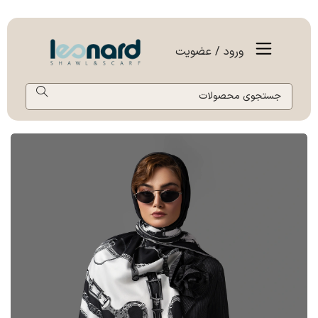
ورود / عضویت