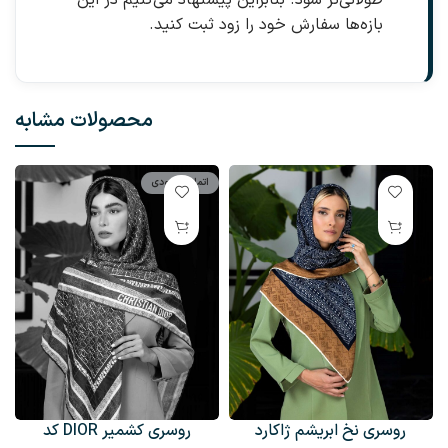
بازه‌ها سفارش خود را زود ثبت کنید.
محصولات مشابه
اتمام موجودی
روسری نخ ابریشم ژاکارد
روسری کشمیر DIOR کد
+6