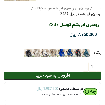
خانه
روسری
روسری ابریشم قواره کوتاه
روسری ابریشم توییل 2237
روسری ابریشم توییل 2237
ریال
رنگ
افزودن به سبد خرید
هر قسط با ترب‌پی:
1.987.500
ریال
۴ قسط ماهانه. بدون سود، چک و ضامن.