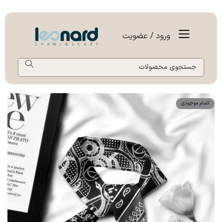
ورود / عضویت
اتمام موجودی