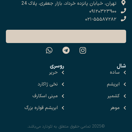
تهران، خیابان پانزده خرداد، بازار جعفری، پلاک 24
۰۹۱۲۰۳۲۳۹۰۰
۰۲۱-۵۵۵۸۷۲۸۲
شال
روسری
ساده
حریر
ابریشم
نخی ژاکارد
کشمیر
مینی اسکارف
موهر
ابریشم قواره بزرگ
©2025 تمامی حقوق متعلق به لئونارد می‌باشد.