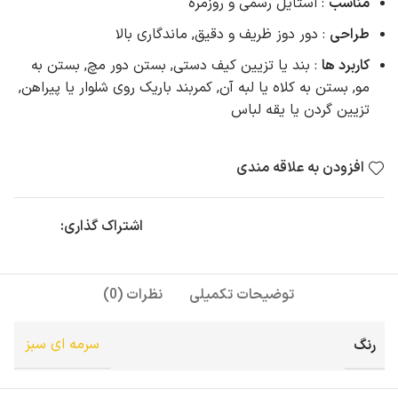
مناسب
: استایل رسمی و روزمره
طراحی
: دور دوز ظریف و دقیق, ماندگاری بالا
کاربرد ها
: بند یا تزیین کیف دستی, بستن دور مچ, بستن به
مو, بستن به کلاه یا لبه آن, کمربند باریک روی شلوار یا پیراهن,
تزیین گردن یا یقه لباس
افزودن به علاقه مندی
اشتراک گذاری:
توضیحات تکمیلی
نظرات (0)
رنگ
سرمه ای سبز