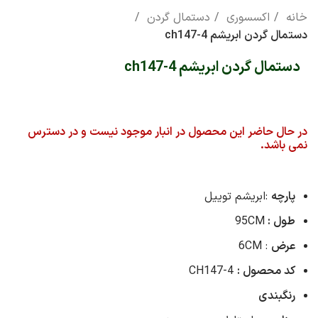
خانه
اکسسوری
دستمال گردن
دستمال گردن ابریشم ch147-4
دستمال گردن ابریشم ch147-4
در حال حاضر این محصول در انبار موجود نیست و در دسترس
نمی باشد.
پارچه
:ابریشم توییل
طول :
95CM
عرض
: 6CM
کد محصول :
CH147-4
رنگبندی